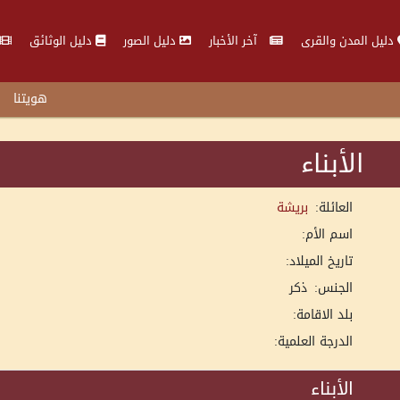
دليل المدن والقرى
آخر الأخبار
دليل الصور
دليل الوثائق
هويتنا
الأبناء
العائلة:
بريشة
اسم الأم:
تاريخ الميلاد:
الجنس:
ذكر
بلد الاقامة:
الدرجة العلمية:
الأبناء