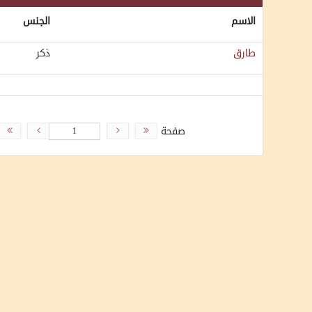
الاسم
الجنس
طارق
ذكر
صفحة