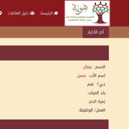
الرئيسة
دليل العائلات
آخر الأخبار
الاسم:
جمال
اسم الأب:
حسن
حي؟:
نعم
بلد الميلاد:
زمرة الدم:
العمل/ الوظيفة: