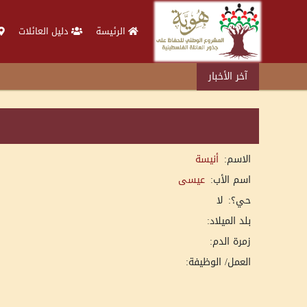
الرئيسة
دليل العائلات
آخر الأخبار
الاسم:
أنيسة
اسم الأب:
عيسى
حي؟:
لا
بلد الميلاد:
زمرة الدم:
العمل/ الوظيفة: