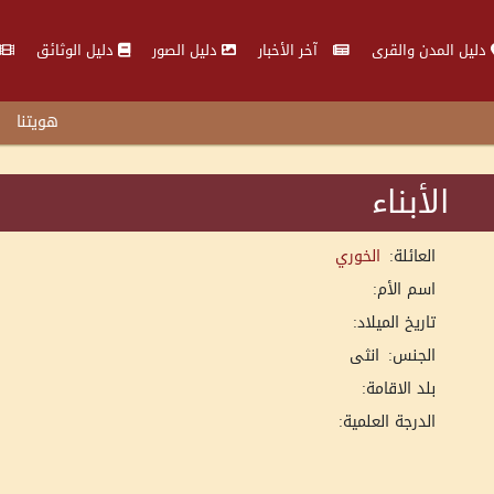
دليل المدن والقرى
آخر الأخبار
دليل الصور
دليل الوثائق
هويتنا
الأبناء
العائلة:
الخوري
اسم الأم:
تاريخ الميلاد:
الجنس:
انثى
بلد الاقامة:
الدرجة العلمية: