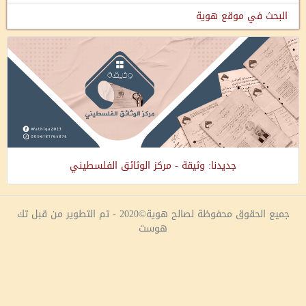
البحث في موقع هوية
جديدنا: وثيقة - مركز الوثائق الفلسطيني
جميع الحقوق محفوظة لصالح هوية©2020 - تم التطوير من قبل تك
هوست