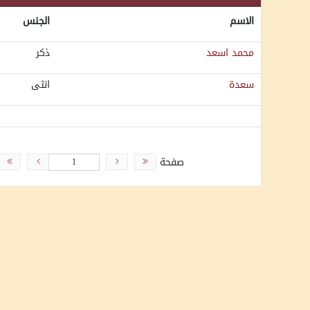
الاسم
الجنس
محمد اسعد
ذكر
سعدة
انثى
صفحة