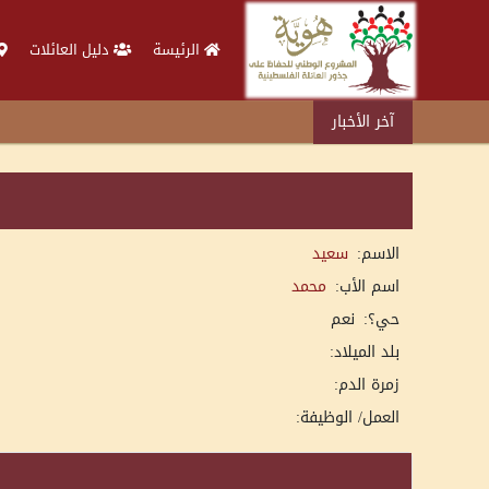
الرئيسة
دليل العائلات
آخر الأخبار
الاسم:
سعيد
اسم الأب:
محمد
حي؟:
نعم
بلد الميلاد:
زمرة الدم:
العمل/ الوظيفة: