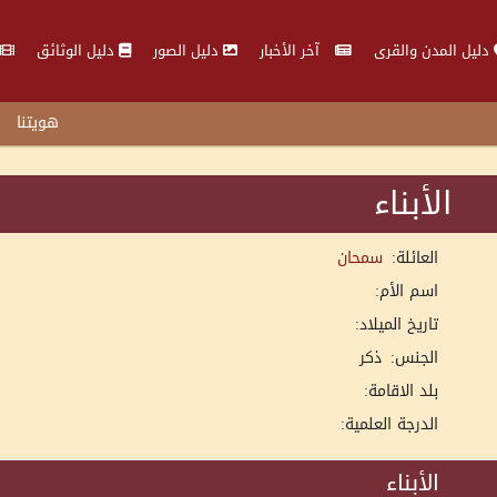
دليل المدن والقرى
آخر الأخبار
دليل الصور
دليل الوثائق
هويتنا
الأبناء
العائلة:
سمحان
اسم الأم:
تاريخ الميلاد:
الجنس:
ذكر
بلد الاقامة:
الدرجة العلمية:
الأبناء