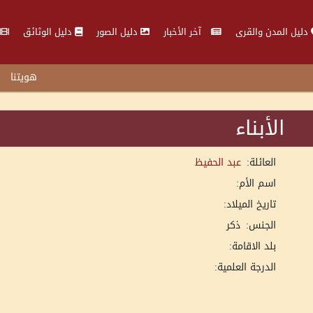
دليل المدن والقرى
آخر الأخبار
دليل الصور
دليل الوثائق
هويتنا
الأبناء
العائلة:
عبد الحفيظ
اسم الأم:
تاريخ الميلاد:
الجنس:
ذكر
بلد الاقامة:
الدرجة العلمية: