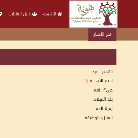
الرئيسة
دليل العائلات
آخر الأخبار
الاسم:
عبد
اسم الأب:
فايز
حي؟:
نعم
بلد الميلاد:
زمرة الدم:
العمل/ الوظيفة: