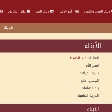
دليل المدن والقرى
آخر الأخبار
دليل الصور
دليل الوثائق
هويتنا
الأبناء
العائلة:
عبد الحفيظ
اسم الأم:
تاريخ الميلاد:
الجنس:
ذكر
بلد الاقامة:
الدرجة العلمية:
الأبناء