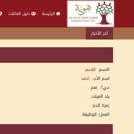
الرئيسة
دليل العائلات
آخر الأخبار
الاسم:
قاسم
اسم الأب:
احمد
حي؟:
نعم
بلد الميلاد:
زمرة الدم:
العمل/ الوظيفة: