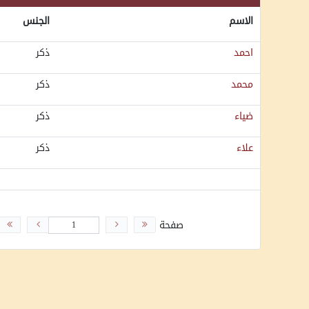
الاسم
الجنس
احمد
ذكر
محمد
ذكر
ضياء
ذكر
علاء
ذكر
صفحة