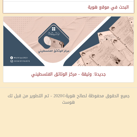
البحث في موقع هوية
جديدنا: وثيقة - مركز الوثائق الفلسطيني
جميع الحقوق محفوظة لصالح هوية©2020 - تم التطوير من قبل تك
هوست