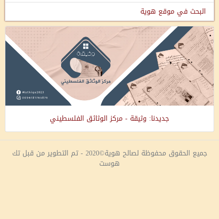
البحث في موقع هوية
جديدنا: وثيقة - مركز الوثائق الفلسطيني
جميع الحقوق محفوظة لصالح هوية©2020 - تم التطوير من قبل تك
هوست