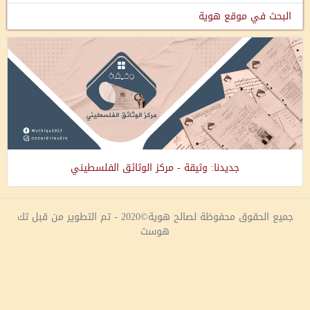
البحث في موقع هوية
جديدنا: وثيقة - مركز الوثائق الفلسطيني
جميع الحقوق محفوظة لصالح هوية©2020 - تم التطوير من قبل تك
هوست