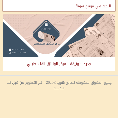
البحث في موقع هوية
جديدنا: وثيقة - مركز الوثائق الفلسطيني
جميع الحقوق محفوظة لصالح هوية©2020 - تم التطوير من قبل تك
هوست