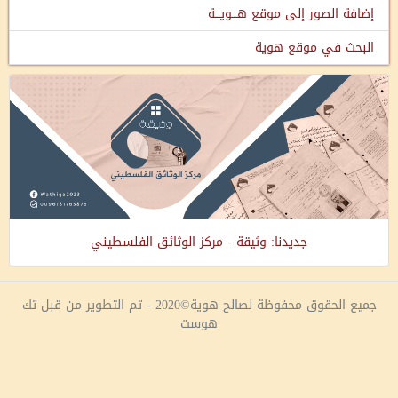
إضافة الصور إلى موقع هـــويـــة
البحث في موقع هوية
جديدنا: وثيقة - مركز الوثائق الفلسطيني
جميع الحقوق محفوظة لصالح هوية©2020 - تم التطوير من قبل تك
هوست