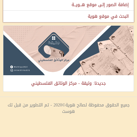
إضافة الصور إلى موقع هـــويـــة
البحث في موقع هوية
جديدنا: وثيقة - مركز الوثائق الفلسطيني
جميع الحقوق محفوظة لصالح هوية©2020 - تم التطوير من قبل تك
هوست