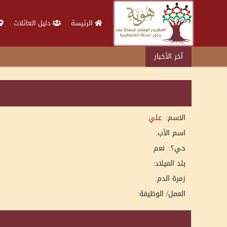
الرئيسة
دليل العائلات
آخر الأخبار
الاسم:
علي
اسم الأب:
حي؟:
نعم
بلد الميلاد:
زمرة الدم:
العمل/ الوظيفة: