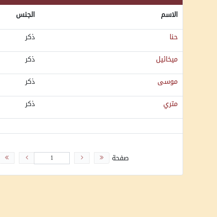
الاسم
الجنس
حنا
ذكر
ميخائيل
ذكر
موسى
ذكر
متري
ذكر
صفحة