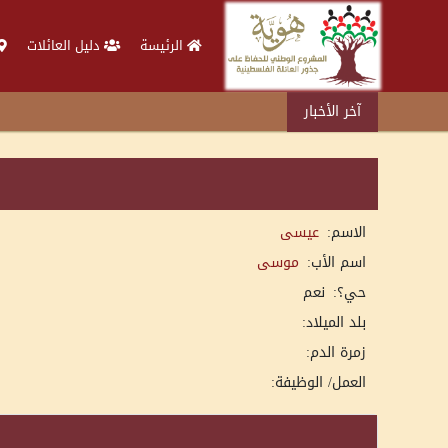
الرئيسة
دليل العائلات
آخر الأخبار
الاسم:
عيسى
اسم الأب:
موسى
حي؟:
نعم
بلد الميلاد:
زمرة الدم:
العمل/ الوظيفة: