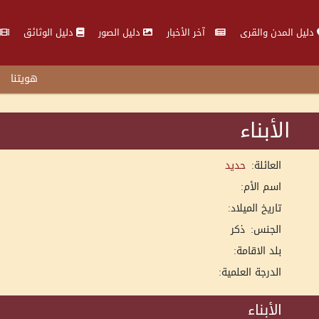
دليل المدن والقرى
آخر الأخبار
دليل الصور
دليل الوثائق
هويتنا
الأبناء
العائلة:
حديد
اسم الأم:
تاريخ الميلاد:
الجنس:
ذكر
بلد الاقامة:
الدرجة العلمية:
الأبناء