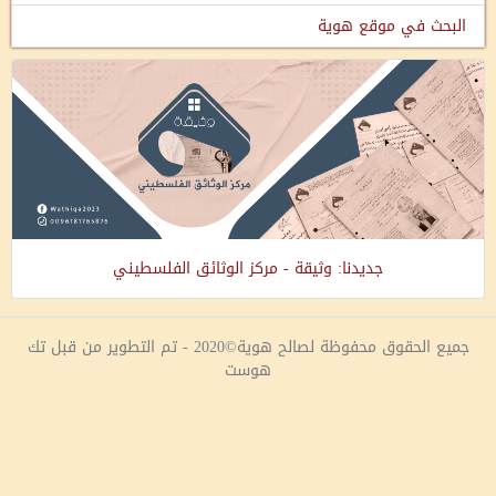
البحث في موقع هوية
جديدنا: وثيقة - مركز الوثائق الفلسطيني
جميع الحقوق محفوظة لصالح هوية©2020 - تم التطوير من قبل تك
هوست