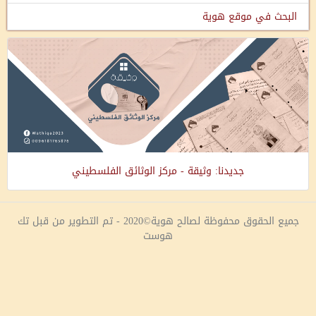
البحث في موقع هوية
جديدنا: وثيقة - مركز الوثائق الفلسطيني
جميع الحقوق محفوظة لصالح هوية©2020 - تم التطوير من قبل تك
هوست