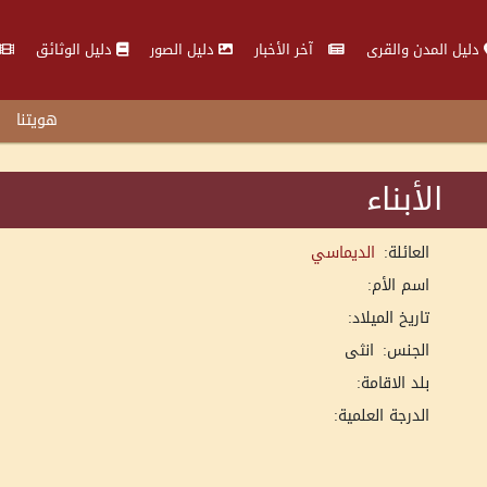
دليل المدن والقرى
آخر الأخبار
دليل الصور
دليل الوثائق
هويتنا
الأبناء
العائلة:
الديماسي
اسم الأم:
تاريخ الميلاد:
الجنس:
انثى
بلد الاقامة:
الدرجة العلمية: