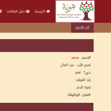
الرئيسة
دليل العائلات
آخر الأخبار
الاسم:
محمد
اسم الأب:
عبد العال
حي؟:
نعم
بلد الميلاد:
زمرة الدم:
العمل/ الوظيفة: