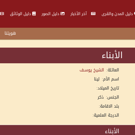
دليل المدن والقرى
آخر الأخبار
دليل الصور
دليل الوثائق
هويتنا
الأبناء
العائلة:
الشيخ يوسـف
اسم الأم:
لينا
تاريخ الميلاد:
الجنس:
ذكر
بلد الاقامة:
الدرجة العلمية:
الأبناء