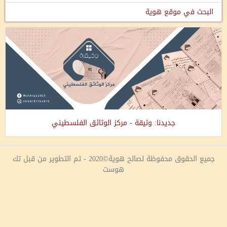
البحث في موقع هوية
جديدنا: وثيقة - مركز الوثائق الفلسطيني
جميع الحقوق محفوظة لصالح هوية©2020 - تم التطوير من قبل تك
هوست