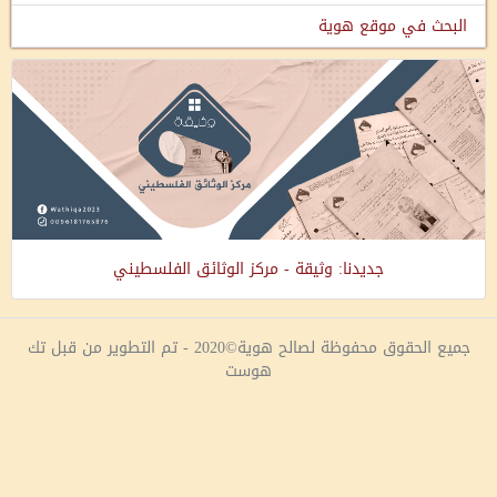
البحث في موقع هوية
جديدنا: وثيقة - مركز الوثائق الفلسطيني
جميع الحقوق محفوظة لصالح هوية©2020 - تم التطوير من قبل تك
هوست