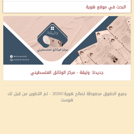
البحث في موقع هوية
جديدنا: وثيقة - مركز الوثائق الفلسطيني
جميع الحقوق محفوظة لصالح هوية©2020 - تم التطوير من قبل تك
هوست