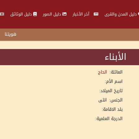
دليل المدن والقرى
آخر الأخبار
دليل الصور
دليل الوثائق
هويتنا
الأبناء
العائلة:
الحاج
اسم الأم:
تاريخ الميلاد:
الجنس:
انثى
بلد الاقامة:
الدرجة العلمية: