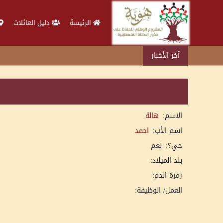
الرئيسة
دليل العائلات
آخر الأخبار
الاسم:
هالة
اسم الأب:
احمد
حي؟:
نعم
بلد الميلاد:
زمرة الدم:
العمل/ الوظيفة: