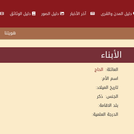
دليل المدن والقرى
آخر الأخبار
دليل الصور
دليل الوثائق
هويتنا
الأبناء
العائلة:
الحاج
اسم الأم:
تاريخ الميلاد:
الجنس:
ذكر
بلد الاقامة:
الدرجة العلمية: