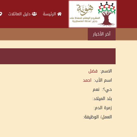
الرئيسة
دليل العائلات
آخر الأخبار
الاسم:
فضل
اسم الأب:
احمد
حي؟:
نعم
بلد الميلاد:
زمرة الدم:
العمل/ الوظيفة: