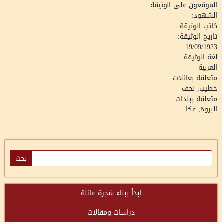
الموقعون على الوثيقة:
الشهود:
كاتب الوثيقة:
تاريخ الوثيقة:
19/09/1923
لغة الوثيقة:
العربية
متعلقة بعائلات:
خطيب, نحف
متعلقة ببلدات:
البروة, عكا
ابدأ ببناء شجرة عائلة
دراسات ومقالات