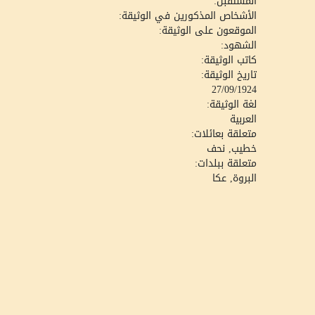
المستقبل:
الأشخاص المذكورين في الوثيقة:
الموقعون على الوثيقة:
الشهود:
كاتب الوثيقة:
تاريخ الوثيقة:
27/09/1924
لغة الوثيقة:
العربية
متعلقة بعائلات:
خطيب, نحف
متعلقة ببلدات:
البروة, عكا