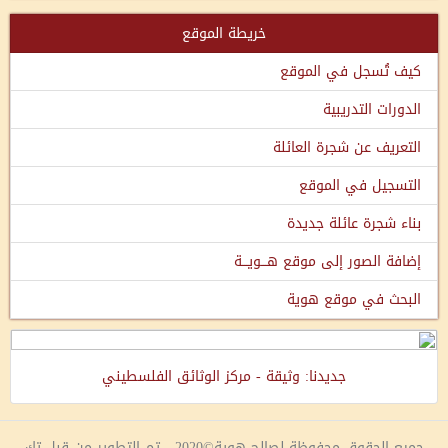
خريطة الموقع
كيف تُسجل في الموقع
الدورات التدريبية
التعريف عن شجرة العائلة
التسجيل في الموقع
بناء شجرة عائلة جديدة
إضافة الصور إلى موقع هـــويـــة
البحث في موقع هوية
جديدنا: وثيقة - مركز الوثائق الفلسطيني
جميع الحقوق محفوظة لصالح هوية©2020 - تم التطوير من قبل تك