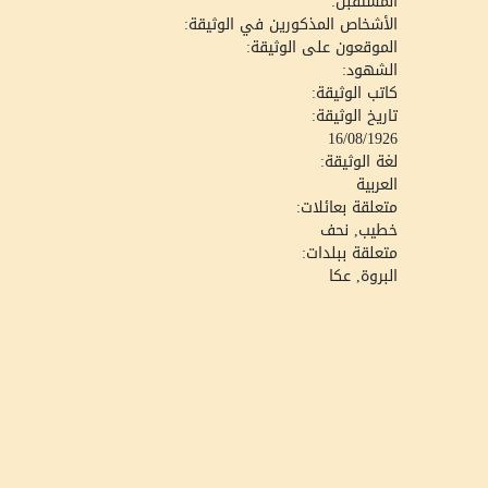
المستقبل:
الأشخاص المذكورين في الوثيقة:
الموقعون على الوثيقة:
الشهود:
كاتب الوثيقة:
تاريخ الوثيقة:
16/08/1926
لغة الوثيقة:
العربية
متعلقة بعائلات:
خطيب, نحف
متعلقة ببلدات:
البروة, عكا