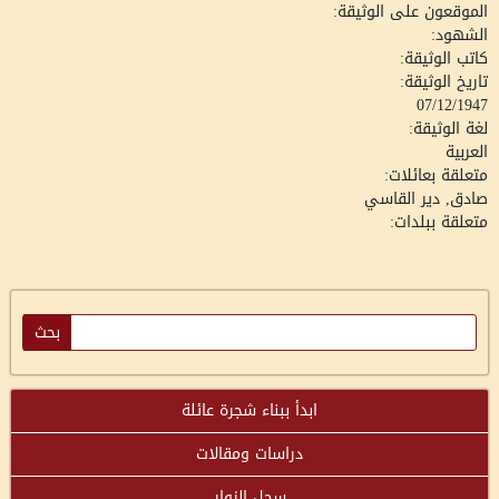
الموقعون على الوثيقة:
الشهود:
كاتب الوثيقة:
تاريخ الوثيقة:
07/12/1947
لغة الوثيقة:
العربية
متعلقة بعائلات:
صادق, دير القاسي
متعلقة ببلدات:
ابدأ ببناء شجرة عائلة
دراسات ومقالات
سجل الزوار