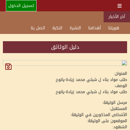
تسجيل الدخول
آخر الأخبار
هويتنا
أهدافنا
النشرة
النكبة
اتصل بنا
دليل الوثائق
العنوان:
طلب مواد بناء ل شبلي محمد زيادة-يانوح
الوصف:
طلب مواد بناء ل شبلي محمد زيادة-يانوح
مرسل الوثيقة:
المستقبل:
الأشخاص المذكورين في الوثيقة:
الموقعون على الوثيقة:
الشهود: