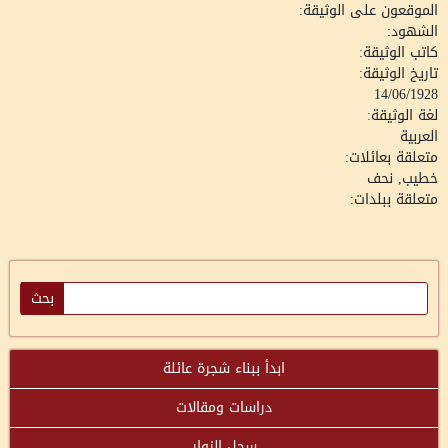
الموقعون على الوثيقة:
الشهود:
كاتب الوثيقة:
تاريخ الوثيقة:
14/06/1928
لغة الوثيقة:
العربية
متعلقة بعائلات:
خطيب, نحف
متعلقة ببلدات:
ابدأ ببناء شجرة عائلة
دراسات ومقالات
سجل الزوار