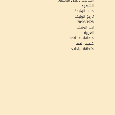
الموقعون على الوثيقة:
الشهود:
كاتب الوثيقة:
تاريخ الوثيقة:
20/08/1928
لغة الوثيقة:
العربية
متعلقة بعائلات:
خطيب, نحف
متعلقة ببلدات: