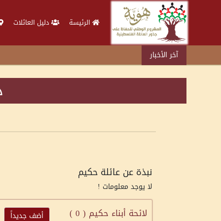
الرئيسة
دليل العائلات
آخر الأخبار
د
نبذة عن عائلة حكيم
لا يوجد معلومات !
لائحة أبناء حكيم (
0
)
أضف جديداً