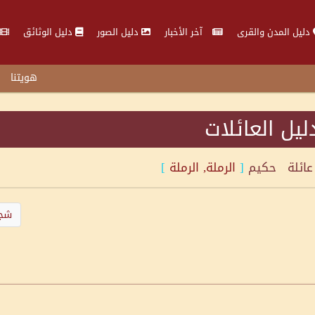
دليل المدن والقرى
آخر الأخبار
دليل الصور
دليل الوثائق
هويتنا
ليل العائلات
عائلة
حكيم
[
الرملة, الرملة
]
شجر