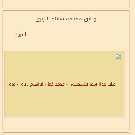
وثائق متعلقة بعائلة البربري
...
المزيد