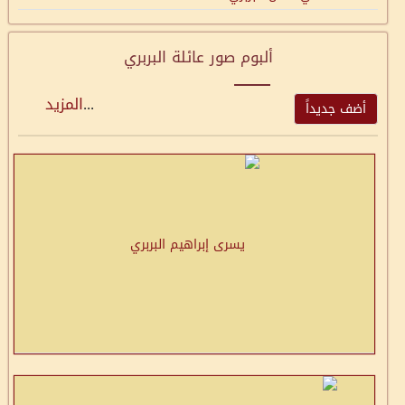
ألبوم صور عائلة البربري
...
المزيد
أضف جديداً