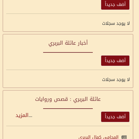
أضف جديداً
لا يوجد سجلات
أخبار عائلة البربري
أضف جديداً
لا يوجد سجلات
عائلة البربري : قصص وروايات
...
المزيد
أضف جديداً
المحامي كمال البربري