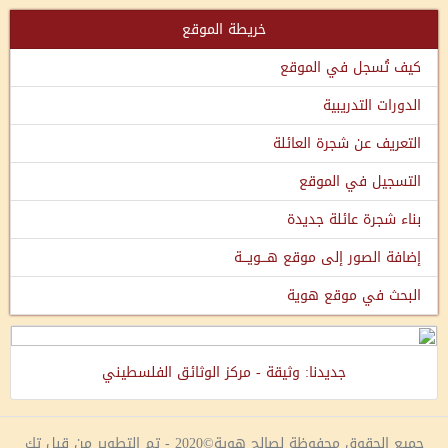
خريطة الموقع
كيف تُسجل في الموقع
الدورات التدريبية
التعريف عن شجرة العائلة
التسجيل في الموقع
بناء شجرة عائلة جديدة
إضافة الصور إلى موقع هـــويـــة
البحث في موقع هوية
جديدنا: وثيقة - مركز الوثائق الفلسطيني
جميع الحقوق محفوظة لصالح هوية©2020 - تم التطوير من قبل تك