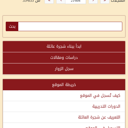
السجلات
من 33٬633
ابدأ ببناء شجرة عائلة
دراسات ومقالات
سجل الزوار
خريطة الموقع
كيف تُسجل في الموقع
الدورات التدريبية
التعريف عن شجرة العائلة