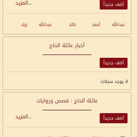
...
المزيد
أضف جديداً
عبدالله
أحمد
خالد
عبدالله
زياد
أخبار عائلة الحاج
أضف جديداً
لا يوجد سجلات
عائلة الحاج : قصص وروايات
...
المزيد
أضف جديداً