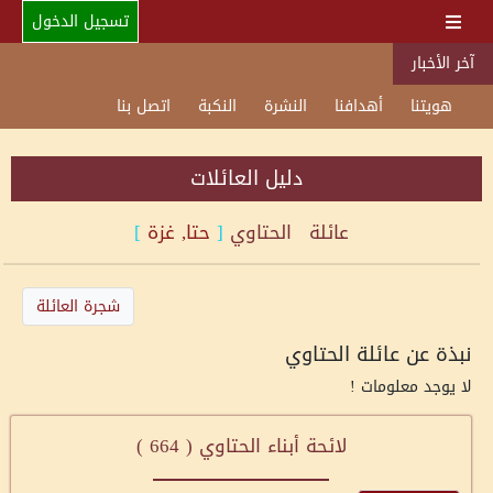
تسجيل الدخول
آخر الأخبار
هويتنا
أهدافنا
النشرة
النكبة
اتصل بنا
دليل العائلات
عائلة
الحتاوي
[
حتا, غزة
]
شجرة العائلة
نبذة عن عائلة الحتاوي
لا يوجد معلومات !
لائحة أبناء الحتاوي (
664
)