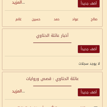
...
المزيد
أضف جديداً
صالح
عواد
حمد
حسين
غانم
أخبار عائلة الحتاوي
أضف جديداً
لا يوجد سجلات
عائلة الحتاوي : قصص وروايات
...
المزيد
أضف جديداً