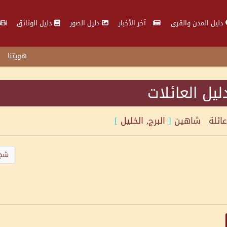
دليل المدن والقرى
آخر الأخبار
دليل الصور
دليل الوثائق
هويتنا
ليل العائلات
عائلة
شاهين
[
البرج, الخليل
]
شجر