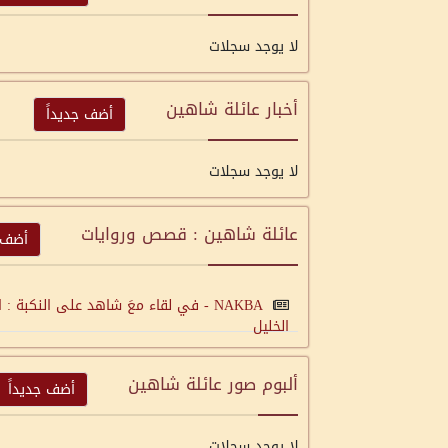
لا يوجد سجلات
أخبار عائلة شاهين
أضف جديداً
لا يوجد سجلات
عائلة شاهين : قصص وروايات
أضف ج
NAKBA - في لقاء معَ شاهد على النكب
الخليل
ألبوم صور عائلة شاهين
أضف جديداً
لا يوجد سجلات