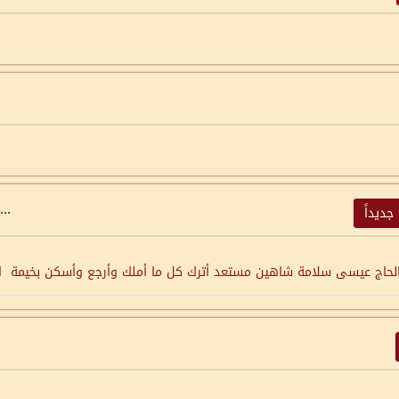
...
ديداً
ة : الحاج عيسى سلامة شاهين مستعد أترك كل ما أملك وأرجع وأسكن بخيمة ال