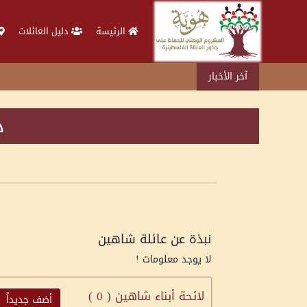
الرئيسة
دليل العائلات
آخر الأخبار
د
نبذة عن عائلة شاهين
لا يوجد معلومات !
لائحة أبناء شاهين (
0
)
أضف جديداً