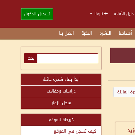
تسجيل الدخول
دليل الأفلام
تابعنا
أهدافنا
النشرة
النكبة
اتصل بنا
ابدأ ببناء شجرة عائلة
دراسات ومقالات
ة العائلة
سجل الزوار
خريطة الموقع
زيد
كيف تُسجل في الموقع