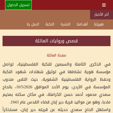
تسجيل الدخول
آخر الأخبار
هويتنا
أهدافنا
النشرة
النكبة
اتصل بنا
قصص وروايات العائلة
صفحة العائلة
في الذكرى الثامنة والسبعين للنكبة الفلسطينية، تواصل
مؤسسة هوية نشاطها في توثيق شهادات شهود النكبة
وحفظ الرواية الفلسطينية الشفوية، حيث التقى مندوب
المؤسسة في الأردن، يوم الأحد الموافق 10/5/2026، بالحاج
سعدي محمود أحمد حسن الكراملة، في مكان سكنه بمخيم
مادبا، وهو من مواليد قرية دير إبان قضاء القدس عام 1943.
واستهل الحاج سعدي حديثه عن قريته دير إبان، مستذكراً