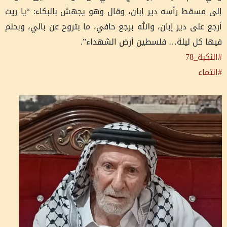
إلى مسقط رأسه دير إبان، وقال وهو يجهش بالبكاء: “يا ريت
أرجع على دير إبان، والله برجع حافي، ما بتروح عن بالي، وبحلم
فيها كل ليلة… فلسطين أرض الشهداء”.
#النكبة_78
#انتماء