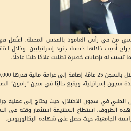
راح أُصيب خلالها خمسة جنود إسرائيليين. وخلال اعتقا
سبب له بإصابات خطيرة تطلبت علاجًا طبيًا عاجلًا
.
دة سجون إسرائيلية، ويقبع حاليًا في سجن "رامون" الص
 الطبي في سجون الاحتلال، حيث يحتاج إلى عملية جراح
 هذه الظروف، استطاع السلايمة استثمار وقته في ال
م دراسته الجامعية، حيث حصل على شهادة البكالوريوس
.