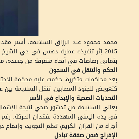
2015 إثر تنفيذه عملية دهس في حي الشيخ ج
بثماني رصاصات في أنحاء متفرقة من جسده، مما ت
الحكم والتنقل في السجون
كتعويض للجنود المصابين. تنقل السلايمة بين ع
التحديات الصحية والإبداع في الأسر
يعاني السلايمة من تدهور صحي نتيجة الإهمال
في يده اليمنى المهددة بفقدان الحركة. رغم
أجزاء من القرآن الكريم، تعلم التجويد، وإتما
الإفراج ضمن صفقة تبادل