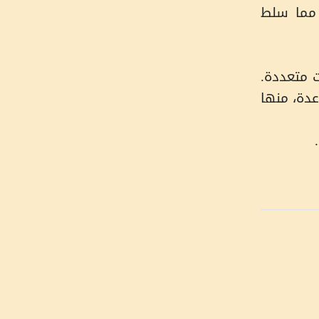
 مما سلط
ت متعددة.
عدة، منها
.