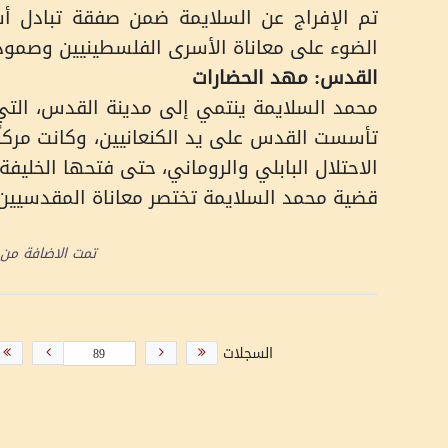
تم الإفراج عن السلايمة ضمن صفقة تبادل أس
الضوء على معاناة الأسرى الفلسطينيين وصموده
القدس: مهد الحضارات
محمد السلايمة ينتمي إلى مدينة القدس، التي ت
تأسست القدس على يد الكنعانيين، وكانت مركزًا
الاحتلال البابلي والروماني، حتى فتحها الخليفة
قضية محمد السلايمة تختصر معاناة المقدسيين 
تمت الاضافة من
السجلات