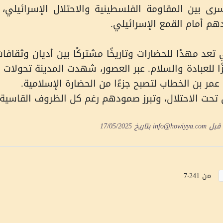
رى بين المقاومة الفلسطينية والاحتلال الإسرائيلي،
م أمام القمع الإسرائيلي
.
عد مهدًا للحضارات وتاريخًا مشتركًا بين أديان وثقافا
 للعبادة والسلام. عبر العصور، شهدت المدينة تحولات 
 عمر بن الخطاب لتصبح جزءًا من الحضارة الإسلامية
.
تحت الاحتلال، وتبرز صمودهم رغم كل الظروف القاسية
 قبل
info@howiyya.com
بتاريخ
17/05/2025
من 7٬241