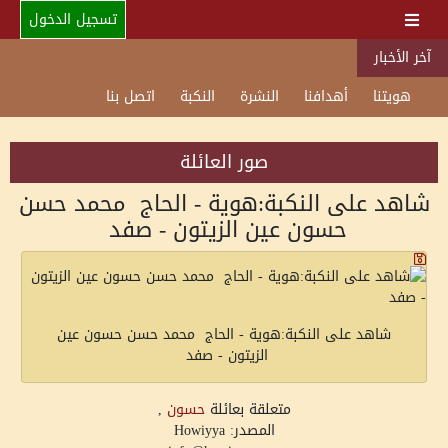
تسجيل الدخول
آخر الأخبار
هويتنا
أهدافنا
النشرة
النكبة
اتصل بنا
صور العائلة
شاهد على النكبة:هوية - الحاج محمد حسن
حسون عين الزيتون - صفد
شاهد على النكبة:هوية - الحاج محمد حسن حسون عين
الزيتون - صفد
متعلقة بعائلة
حسون
,
المصدر: Howiyya