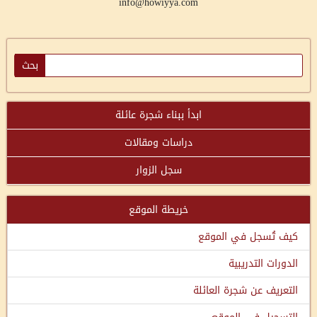
info@howiyya.com
ابدأ ببناء شجرة عائلة
دراسات ومقالات
سجل الزوار
خريطة الموقع
كيف تُسجل في الموقع
الدورات التدريبية
التعريف عن شجرة العائلة