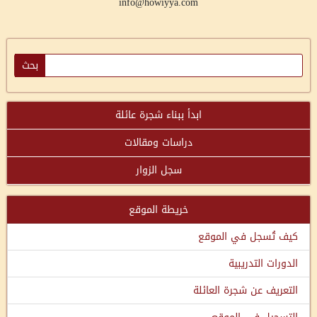
info@howiyya.com
ابدأ ببناء شجرة عائلة
دراسات ومقالات
سجل الزوار
خريطة الموقع
كيف تُسجل في الموقع
الدورات التدريبية
التعريف عن شجرة العائلة