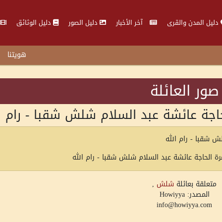
دليل المدن والقرى
آخر الأخبار
دليل الصور
دليل الوثائق
هويتنا
صور العائلة
اجة عائشة عبد السلام شلش شقبا - رام ا
رة الحاجة عائشة عبد السلام شلش شقبا - رام الله
متعلقة بعائلة
شلش
,
المصدر: Howiyya
info@howiyya.com