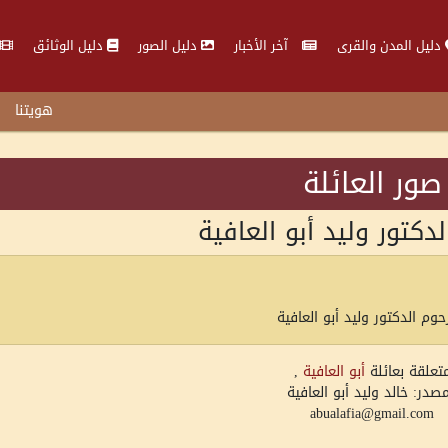
دليل المدن والقرى
آخر الأخبار
دليل الصور
دليل الوثائق
هويتنا
صور العائلة
دكتور وليد أبو العافية
حوم الدكتور وليد أبو العافية
تعلقة بعائلة
أبو العافية
,
مصدر: خالد وليد أبو العافية
abualafia@gmail.com