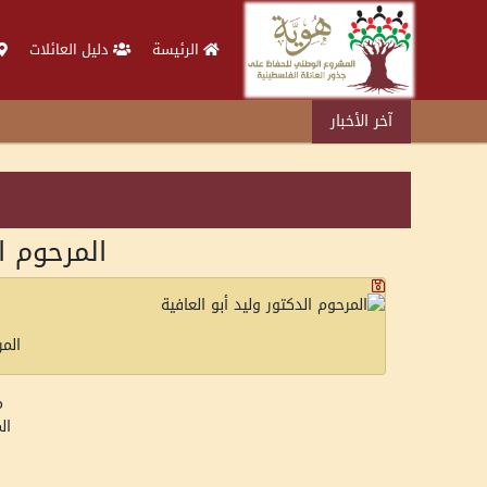
الرئيسة
دليل العائلات
آخر الأخبار
المرحوم ال
المر
م
ال