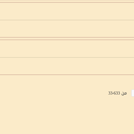
من 33٬633