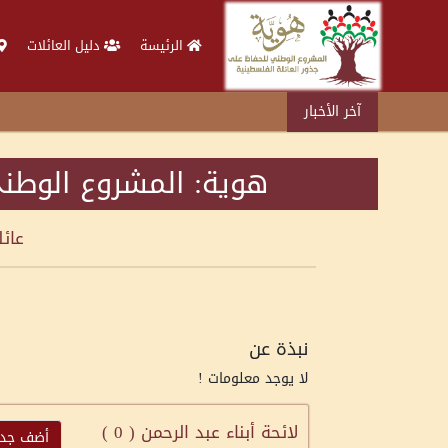
الرئيسة
دليل العائلات
آخر الأخبار
هوية: المشروع الوطني
عائ
نبذة عن
لا يوجد معلومات !
لائحة أبناء عبد الرحمن (
0
)
أضف جديد