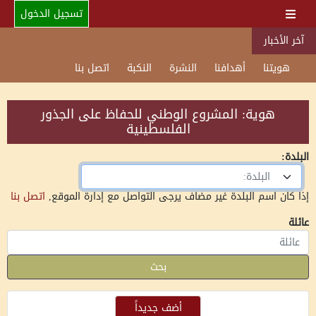
تسجيل الدخول
آخر الأخبار
هويتنا
أهدافنا
النشرة
النكبة
اتصل بنا
هوية: المشروع الوطني للحفاظ على الجذور
الفلسطينية
البلدة:
البلدة:
إذا كان اسم البلدة غير مضاف يرجى التواصل مع إدارة الموقع,
اتصل بنا
عائلة
بحث
أضف جديداً