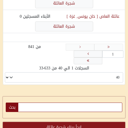
شجرة العائلة
عائلة
العاص
[
خان يونس, غزة
]
الأبناء المسجلين
0
شجرة العائلة
من 841
السجلات 1 الي 40 من 33٬633
ابدأ ببناء شجرة عائلة