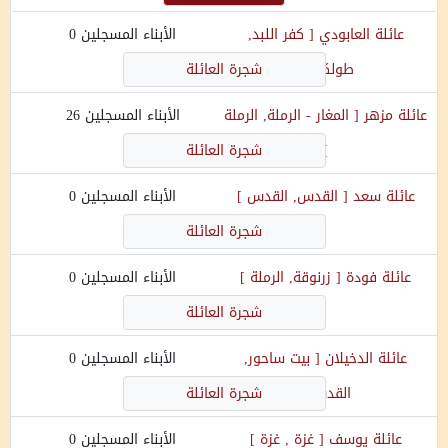
عائلة
العابودي
[
كفر اللبد,
الأبناء المسجلين
0
طولكرم
]
شجرة العائلة
عائلة
مزهر
[
المغار - الرملة, الرملة
الأبناء المسجلين
26
]
شجرة العائلة
عائلة
سعد
[
القدس, القدس
]
الأبناء المسجلين
0
شجرة العائلة
عائلة
فودة
[
زرنوقة, الرملة
]
الأبناء المسجلين
0
شجرة العائلة
عائلة
الدخيلان
[
بيت ساحور,
الأبناء المسجلين
0
القدس
]
شجرة العائلة
عائلة
يوسف
[
غزة , غزة
]
الأبناء المسجلين
0