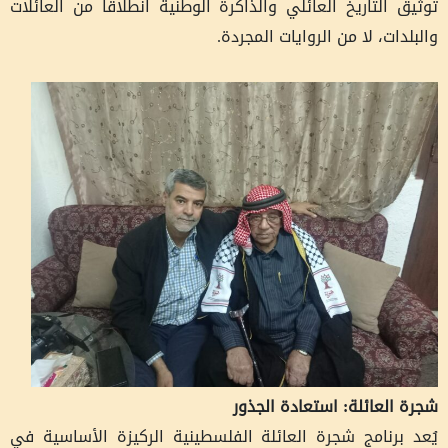
توثيق التاريخ العائلي والذاكرة الوطنية انطلاقاً من العائلات
والبلدات، لا من الروايات المجردة.
شجرة العائلة: استعادة الجذور
يُعد برنامج شجرة العائلة الفلسطينية الركيزة الأساسية في