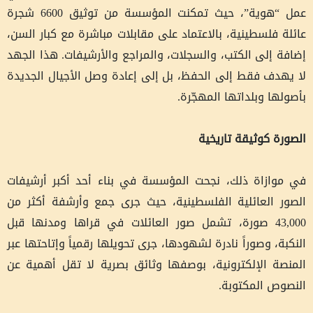
عمل “هوية”، حيث تمكنت المؤسسة من توثيق 6600 شجرة
عائلة فلسطينية، بالاعتماد على مقابلات مباشرة مع كبار السن،
إضافة إلى الكتب، والسجلات، والمراجع والأرشيفات. هذا الجهد
لا يهدف فقط إلى الحفظ، بل إلى إعادة وصل الأجيال الجديدة
بأصولها وبلداتها المهجّرة.
الصورة كوثيقة تاريخية
في موازاة ذلك، نجحت المؤسسة في بناء أحد أكبر أرشيفات
الصور العائلية الفلسطينية، حيث جرى جمع وأرشفة أكثر من
43,000 صورة، تشمل صور العائلات في قراها ومدنها قبل
النكبة، وصوراً نادرة لشهودها، جرى تحويلها رقمياً وإتاحتها عبر
المنصة الإلكترونية، بوصفها وثائق بصرية لا تقل أهمية عن
النصوص المكتوبة.