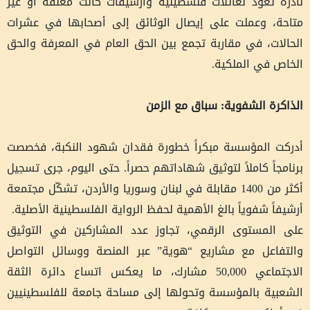
نادرة تعود لعائلات فلسطينية وأرشيفات كانت مغلقة أو غير
متاحة، وعملت على إيصال الوثائق إلى أصحابها في عشرات
الحالات، في مقاربة تجمع بين الحق العام في المعرفة والحق
الخاص في الملكية.
الذاكرة الشفوية: سباق مع الزمن
أدركت المؤسسة مبكراً خطورة فقدان شهود النكبة، فخصصت
برنامجاً كاملاً لتوثيق شهاداتهم حصراً. حتى اليوم، جرى تسجيل
أكثر من 1400 مقابلة في لبنان وسوريا والأردن، تشكّل مجتمعة
أرشيفاً شفوياً بالغ الأهمية لحفظ الرواية الفلسطينية الأصلية.
على المستوى الرقمي، تجاوز عدد المشاركين في التوثيق
والتفاعل مع مشاريع “هوية” عبر المنصة ووسائل التواصل
الاجتماعي 50,000 مشارك، ما يعكس اتساع دائرة الثقة
الشعبية بالمؤسسة وتحولها إلى مساحة جامعة للفلسطينيين