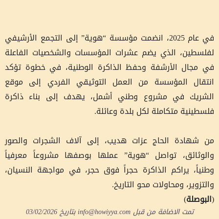
في عام 2025، انضمت مؤسسة “هوية” إلى التجمع الأرشيفي
لفلسطين، الذي يضم عشرات المؤسسات والشخصيات الفاعلة
في مجال الأرشفة وحفظ الذاكرة الوطنية، في خطوة تؤكد
انتقال المؤسسة من العمل التوثيقي الفردي إلى موقع
الشريك في مشروع وطني أشمل، يهدف إلى بناء ذاكرة
فلسطينية متكاملة لكل بلدة وعائلة.
من شهادة الحاج عزات هديب، إلى آلاف الشجرات والصور
والوثائق، تواصل “هوية” عملها بوصفها مشروعاً معرفياً
وطنياً، يراكم الذاكرة حجراً فوق حجر، في مواجهة النسيان،
والتزوير، ومحاولات محو التاريخ.
(
البوصلة
)
تمت الاضافة من قبل
info@howiyya.com
بتاريخ
03/02/2026