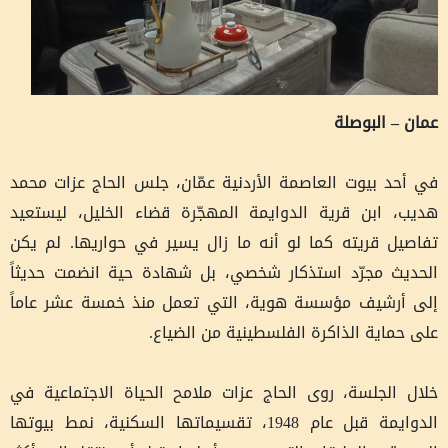
عمان – البوصلة
في أحد بيوت العاصمة الأردنية عمّان، جلس الحاج عزات محمد
هديب، ابن قرية الدوايمة المهجّرة قضاء الخليل، ليستعيد
تفاصيل قريته كما لو أنه ما زال يسير في حواريها. لم يكن
الحديث مجرّد استذكار شخصي، بل شهادة حية انضمت حديثاً
إلى أرشيف مؤسسة هوية، التي تعمل منذ خمسة عشر عاماً
على حماية الذاكرة الفلسطينية من الضياع.
خلال الجلسة، روى الحاج عزات ملامح الحياة الاجتماعية في
الدوايمة قبل عام 1948، تقسيماتها السكنية، نمط بيوتها