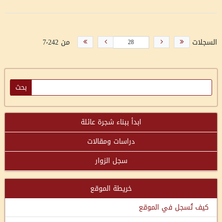
السجلات
من 7٬242
ابدأ ببناء شجرة عائلة
دراسات ومقالات
سجل الزوار
خريطة الموقع
كيف تُسجل في الموقع