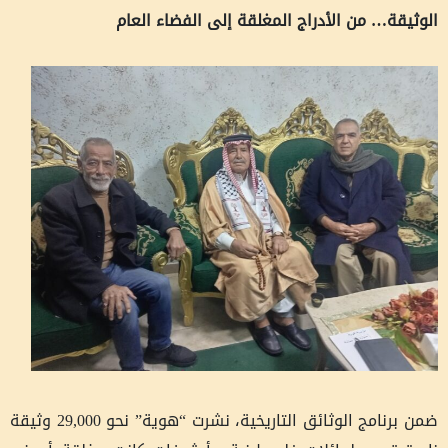
الوثيقة… من الأدراج المغلقة إلى الفضاء العام
ضمن برنامج الوثائق التاريخية، نشرت “هوية” نحو 29,000 وثيقة