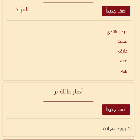
...
المزيد
أضف جديداً
عبد الهادي
محمد
عارف
احمد
ربيع
أخبار عائلة بر
أضف جديداً
لا يوجد سجلات