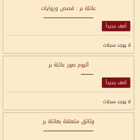
عائلة بر : قصص وروايات
أضف جديداً
لا يوجد سجلات
ألبوم صور عائلة بر
أضف جديداً
لا يوجد سجلات
وثائق متعلقة بعائلة بر