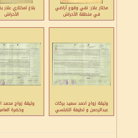
مختار علار: نفي وقوع أراضي
بلاغ لمختاري علار 
في منطقة الأحراش
الأحراش
وثيقة زواج احمد سعيد بركات
وثيقة زواج محمد ا
عبدالرحمن و لطيفة النابلسي
وخضرة العامر