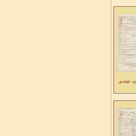
ديب عيسى