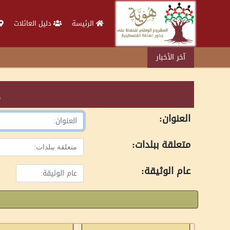
الرئيسة
دليل العائلات
آخر الأخبار
د
العنوان:
متعلقة ببلدات:
عام الوثيقة: