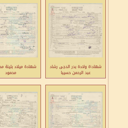
شهاد\ة ولادة بدر الدجى رشاد
شهادة ميلاد بثينة مح
عبد الرحمن حسيبا
محمود