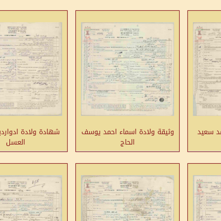
مد سعيد
وثيقة ولادة اسماء احمد يوسف
شهادة ولادة ادوار
الحاج
العسل