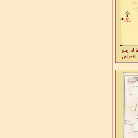
 لا أرفع
الأحراش